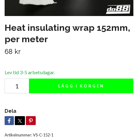
Heat insulating wrap 152mm,
per meter
68 kr
Lev tid 3-5 arbetsdagar.
LÄGG I KORGEN
Dela
Artikelnummer:
VS-C-152-1