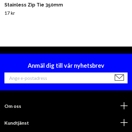
Stainless Zip Tie 350mm
17 kr
Anmäl dig till vår nyhetsbrev
Om oss
Kundtjänst