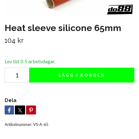
Heat sleeve silicone 65mm
104 kr
Lev tid 3-5 arbetsdagar.
LÄGG I KORGEN
Dela
Artikelnummer:
VS-A-65