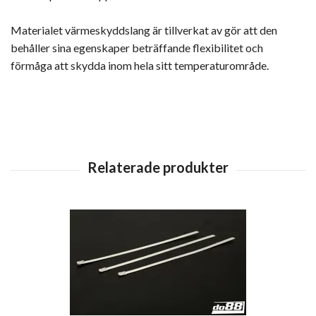
Materialet värmeskyddslang är tillverkat av gör att den
behåller sina egenskaper beträffande flexibilitet och
förmåga att skydda inom hela sitt temperaturområde.