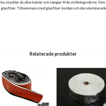
a skyddar du dina kablar och slangar ifrån strålningsvärme. Den 
av glasfiber. Tillsammans med glasfiber insidan och den aluminerad