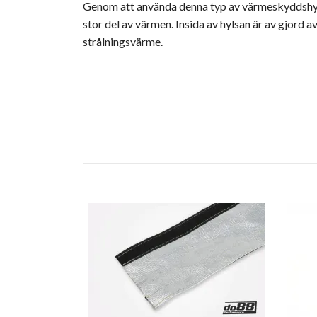
Genom att använda denna typ av värmeskyddshyls
stor del av värmen. Insida av hylsan är av gjord 
strålningsvärme.