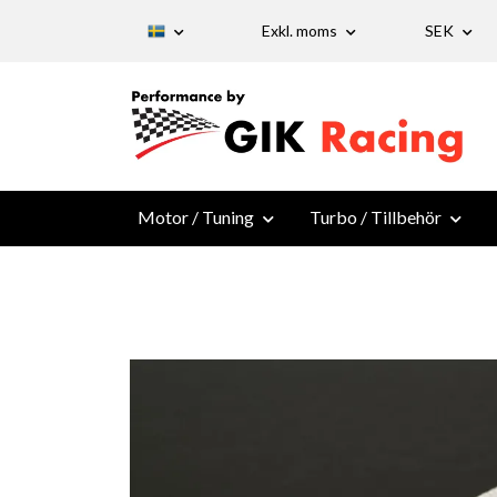
Exkl. moms
SEK
Motor / Tuning
Turbo / Tillbehör