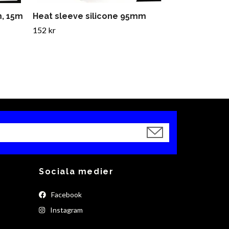
m, 15m
Heat sleeve silicone 95mm
152 kr
Sociala medier
Facebook
Instagram