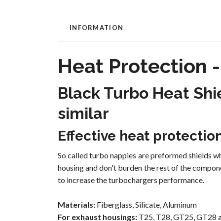
INFORMATION
Heat Protection -
Black Turbo Heat Shi
similar
Effective heat protectio
So called turbo nappies are preformed shields w
housing and don't burden the rest of the compone
to increase the turbochargers performance.
Materials:
Fiberglass, Silicate, Aluminum
For exhaust housings:
T25, T28, GT25, GT28 a