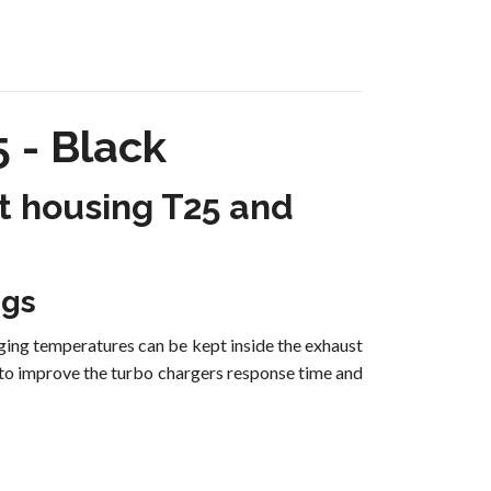
 - Black
t housing T25 and
ngs
ging temperatures can be kept inside the exhaust
d to improve the turbo chargers response time and