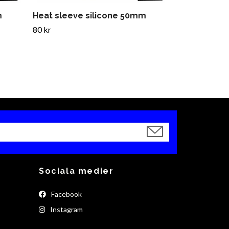
m
Heat sleeve silicone 50mm
80 kr
Sociala medier
Facebook
Instagram