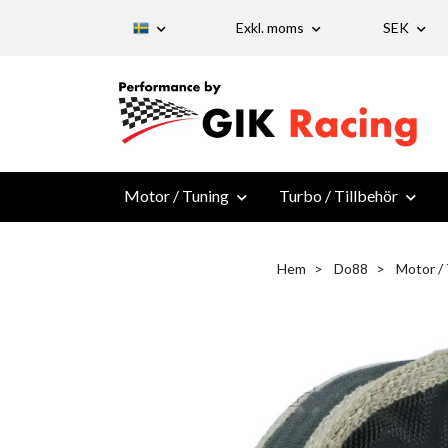
Exkl. moms
SEK
Motor / Tuning
Turbo / Tillbehör
Hem
Do88
Motor /