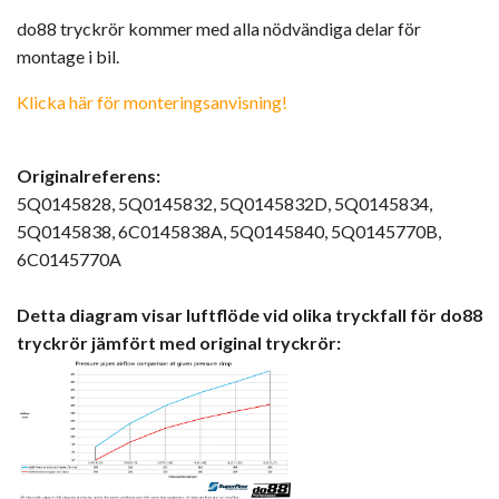
do88 tryckrör kommer med alla nödvändiga delar för
montage i bil.
Klicka här för monteringsanvisning!
Originalreferens:
5Q0145828, 5Q0145832, 5Q0145832D, 5Q0145834,
5Q0145838, 6C0145838A, 5Q0145840, 5Q0145770B,
6C0145770A
Detta diagram visar luftflöde vid olika tryckfall för do88
tryckrör jämfört med original tryckrör: