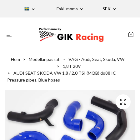
Exkl. moms
SEK
Hem
Modellanpassat
VAG - Audi, Seat, Skoda, VW
1,8T 20V
AUDI SEAT SKODA VW 1.8 / 2.0 TSI (MQB) do88 IC
Pressure pipes, Blue hoses