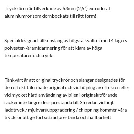
Tryckrören är tillverkade av 63mm (2,5”) extruderat
aluminiumrör som dornbockats till rätt form!
Specialdesignad silikonslang av högsta kvalitet med 4 lagers
polyester-/aramidarmering för att klara av höga
temperaturer och tryck.
Tänkvärt är att original tryckrör och slangar designades för
den effekt bilen hade original och vid höjning av effekten eller
vid mycket hård användning av bilen i originalutförande
räcker inte längre dess prestanda till. Så redan vid höjt
laddtryck / mjukvaruuppgradering / chippning kommer våra
tryckrör att ge förbättrad prestanda och hållbarhet!