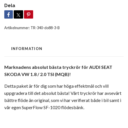
Dela
Artikelnummer:
TR-340-do88-3-B
INFORMATION
Marknadens absolut bästa tryckrör för AUDI SEAT
SKODA VW 1.8 / 2.0 TSI (MQB)!
Detta paket är för dig som har höga effektmål och vill
uppgradera till det absolut bästa! Vårt tryckrör har avsevärt
bättre flöde än original, som vi har verifierat både i bil samt i
vår egen SuperFlow SF-1020 flödesbänk.