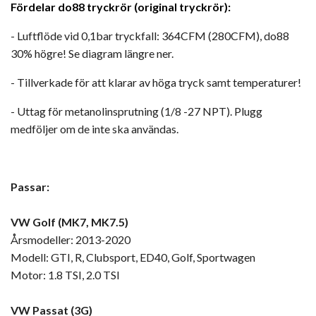
Fördelar do88 tryckrör (original tryckrör):
- Luftflöde vid 0,1bar tryckfall: 364CFM (280CFM), do88
30% högre! Se diagram längre ner.
- Tillverkade för att klarar av höga tryck samt temperaturer!
- Uttag för metanolinsprutning (1/8 -27 NPT). Plugg
medföljer om de inte ska användas.
Passar:
VW Golf (MK7, MK7.5)
Årsmodeller: 2013-2020
Modell: GTI, R, Clubsport, ED40, Golf, Sportwagen
Motor: 1.8 TSI, 2.0 TSI
VW Passat (3G)