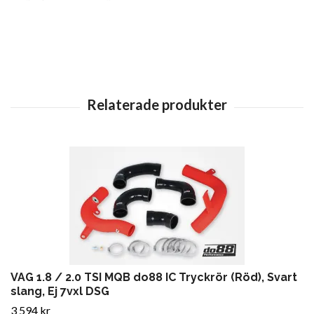
VAG 1.8 / 2.0 TSI MQB do88 IC Tryckrör (Röd), Svart
slang, Ej 7vxl DSG
3 594 kr