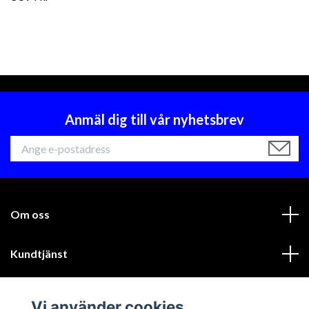
Anmäl dig till vår nyhetsbrev
Om oss
Kundtjänst
Läs mer
Vi använder cookies