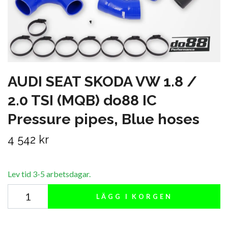
AUDI SEAT SKODA VW 1.8 /
2.0 TSI (MQB) do88 IC
Pressure pipes, Blue hoses
4 542 kr
Lev tid 3-5 arbetsdagar.
LÄGG I KORGEN