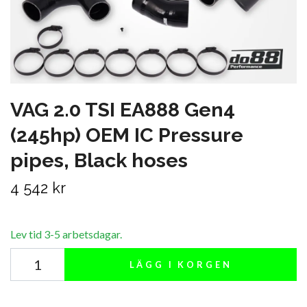
VAG 2.0 TSI EA888 Gen4
(245hp) OEM IC Pressure
pipes, Black hoses
4 542 kr
Lev tid 3-5 arbetsdagar.
LÄGG I KORGEN