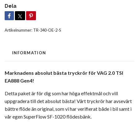
Dela
Artikelnummer:
TR-340-OE-2-S
INFORMATION
Marknadens absolut bästa tryckrör för
VAG 2.0 TSI
EA888 Gen4
!
Detta paket är för dig som har höga effektmål och vill
uppgradera till det absolut bästa! Vårt tryckrör har avsevärt
bättre flöde än original, som vi har verifierat både i bil samt i
vår egen SuperFlow SF-1020 flödesbänk.