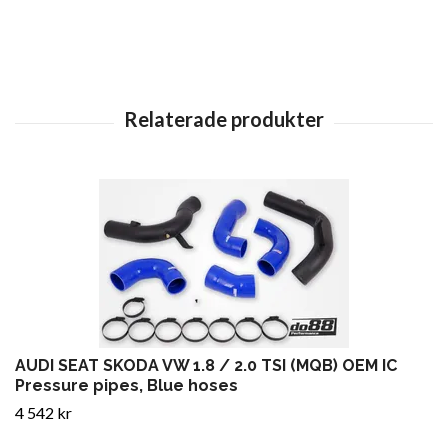
AUDI SEAT SKODA VW 1.8 / 2.0 TSI (MQB) OEM IC
Pressure pipes, Blue hoses
4 542 kr