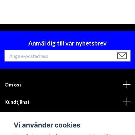
Anmäl dig till vår nyhetsbrev
Om oss
Kundtjänst
Läs mer
Vi använder cookies