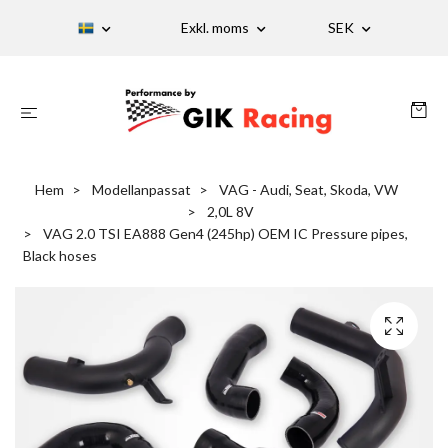
Exkl. moms
SEK
Hem
Modellanpassat
VAG - Audi, Seat, Skoda, VW
2,0L 8V
VAG 2.0 TSI EA888 Gen4 (245hp) OEM IC Pressure pipes,
Black hoses