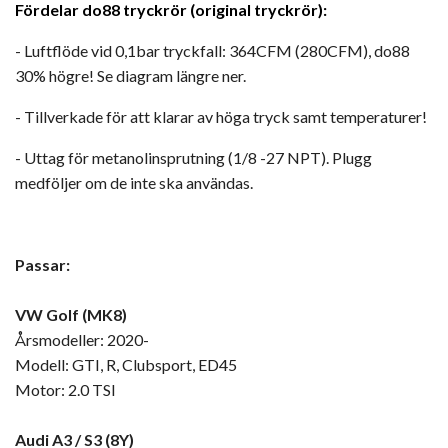
Fördelar do88 tryckrör (original tryckrör):
- Luftflöde vid 0,1bar tryckfall: 364CFM (280CFM), do88
30% högre! Se diagram längre ner.
- Tillverkade för att klarar av höga tryck samt temperaturer!
- Uttag för metanolinsprutning (1/8 -27 NPT). Plugg
medföljer om de inte ska användas.
Passar:
VW Golf (MK8)
Årsmodeller: 2020-
Modell: GTI, R, Clubsport, ED45
Motor: 2.0 TSI
Audi A3 / S3 (8Y)