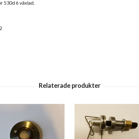
r 530d 6 växlad.
2