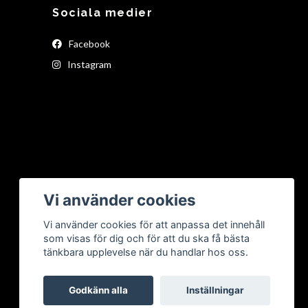
Sociala medier
Facebook
Instagram
Vi använder cookies
Vi använder cookies för att anpassa det innehåll
som visas för dig och för att du ska få bästa
tänkbara upplevelse när du handlar hos oss.
Godkänn alla
Inställningar