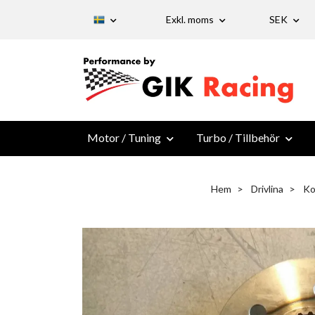
Exkl. moms
SEK
Motor / Tuning
Turbo / Tillbehör
Hem
Drivlina
Ko