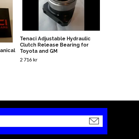
Tenaci Adjustable Hydraulic
Clutch Release Bearing for
anical
Toyota and GM
2 716 kr