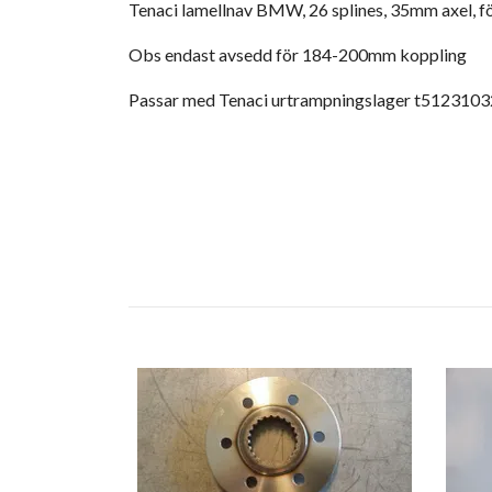
Tenaci lamellnav BMW, 26 splines, 35mm axel, fö
Obs endast avsedd för 184-200mm koppling
Passar med Tenaci urtrampningslager t5123103