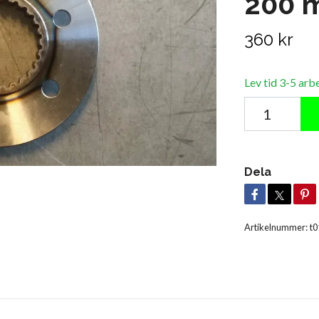
200 
360 kr
Lev tid 3-5 arb
Dela
Artikelnummer:
t