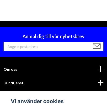
Anmäl dig till vår nyhetsbrev
Om oss
Kundtjänst
Läs mer
Vi använder cookies