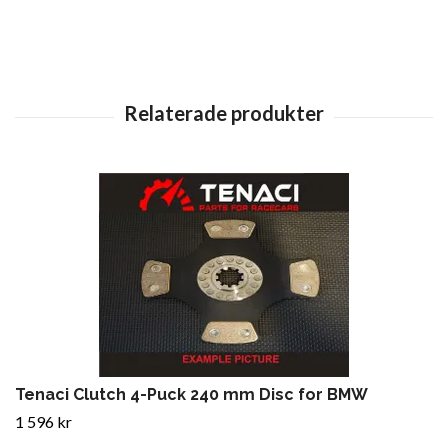
Tenaci Clutch 4-Puck 240 mm Disc for BMW
1 596 kr