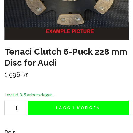
Tenaci Clutch 6-Puck 228 mm
Disc for Audi
1 596 kr
Lev tid 3-5 arbetsdagar.
LÄGG I KORGEN
Dela