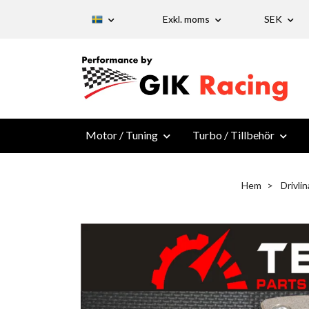
Exkl. moms
SEK
Motor / Tuning
Turbo / Tillbehör
Hem
Drivlin