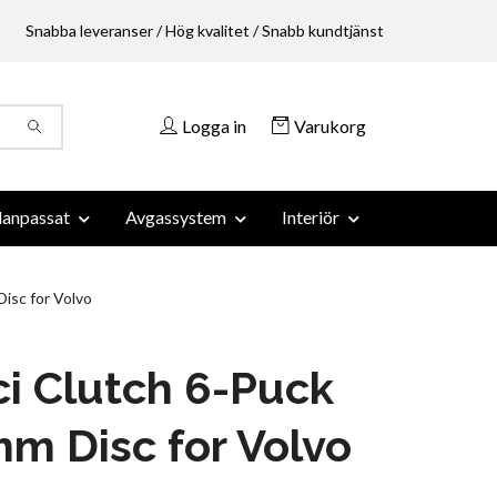
Snabba leveranser / Hög kvalitet / Snabb kundtjänst
Logga in
Varukorg
anpassat
Avgassystem
Interiör
isc for Volvo
i Clutch 6-Puck
m Disc for Volvo