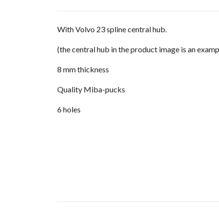
With Volvo 23 spline central hub.
(the central hub in the product image is an examp
8 mm thickness
Quality Miba-pucks
6 holes