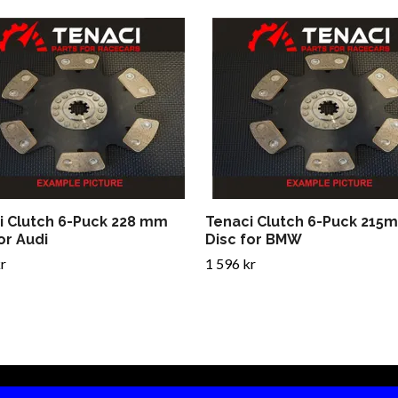
i Clutch 6-Puck 228 mm
Tenaci Clutch 6-Puck 215
or Audi
Disc for BMW
r
1 596 kr