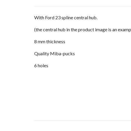
With Ford 23 spline central hub.
(the central hub in the product image is an examp
8 mm thickness
Quality Miba-pucks
6 holes