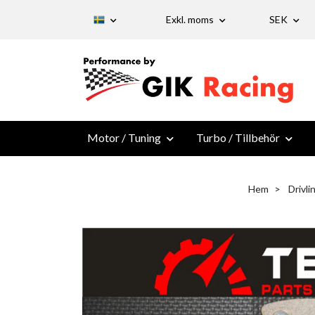
Exkl. moms
SEK
Motor / Tuning
Turbo / Tillbehör
Hem
Drivli