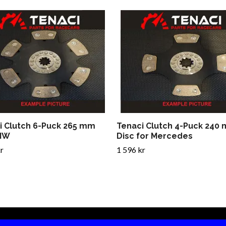
i Clutch 6-Puck 265 mm
Tenaci Clutch 4-Puck 240
MW
Disc for Mercedes
r
1 596 kr