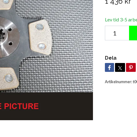
1 436 kr
Lev tid 3-5 arb
Dela
Artikelnummer:
t