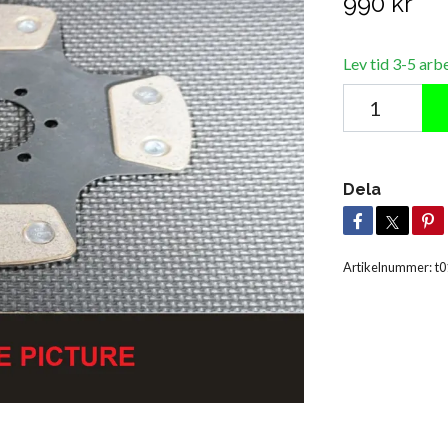
990 kr
Lev tid 3-5 arb
Dela
Artikelnummer:
t