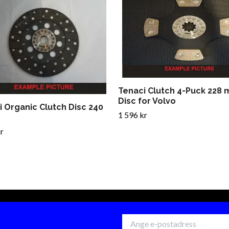
Tenaci Clutch 4-Puck 228
Disc for Volvo
i Organic Clutch Disc 240
1 596 kr
r