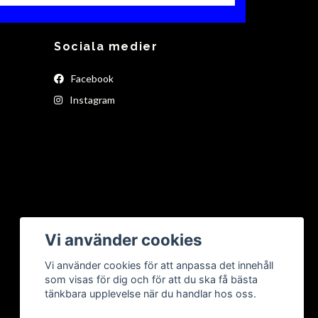
Sociala medier
Facebook
Instagram
Vi använder cookies
Vi använder cookies för att anpassa det innehåll
som visas för dig och för att du ska få bästa
tänkbara upplevelse när du handlar hos oss.