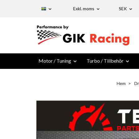
Exkl. moms
SEK
Motor / Tuning
Turbo / Tillbehör
Hem
Dr