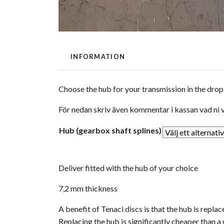
INFORMATION
Choose the hub for your transmission in the dr
För nedan skriv även kommentar i kassan vad ni v
Hub (gearbox shaft splines)
Deliver fitted with the hub of your choice
7,2 mm thickness
A benefit of Tenaci discs is that the hub is repl
Replacing the hub is significantly cheaper than a