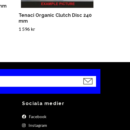
 mm
Tenaci Organic Clutch Disc 240
mm
1 596 kr
Sociala medier
Facebook
Instagram