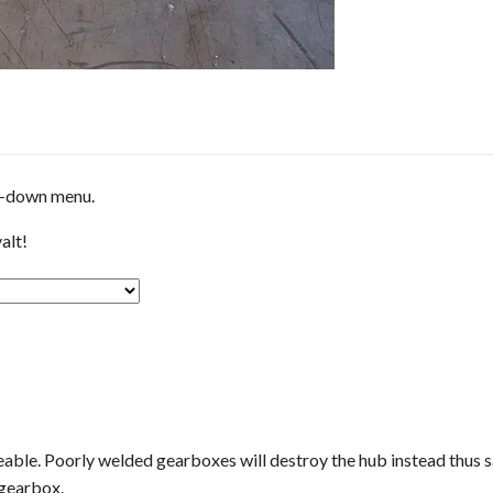
op-down menu.
alt!
aceable. Poorly welded gearboxes will destroy the hub instead thus 
 gearbox.