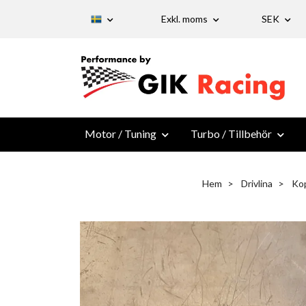
Exkl. moms
SEK
Motor / Tuning
Turbo / Tillbehör
Hem
Drivlina
Kop