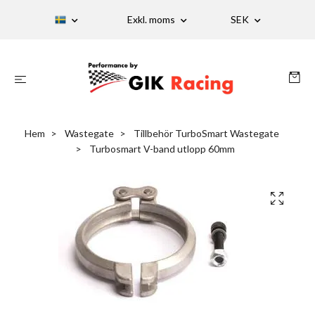
Exkl. moms
SEK
Hem
Wastegate
Tillbehör TurboSmart Wastegate
Turbosmart V-band utlopp 60mm