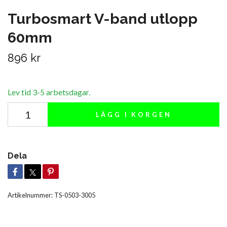
Turbosmart V-band utlopp
60mm
896 kr
Lev tid 3-5 arbetsdagar.
LÄGG I KORGEN
Dela
Artikelnummer:
TS-0503-3005