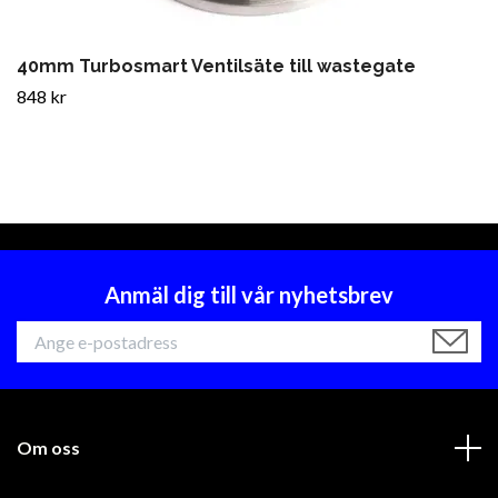
40mm Turbosmart Ventilsäte till wastegate
848 kr
Anmäl dig till vår nyhetsbrev
Om oss