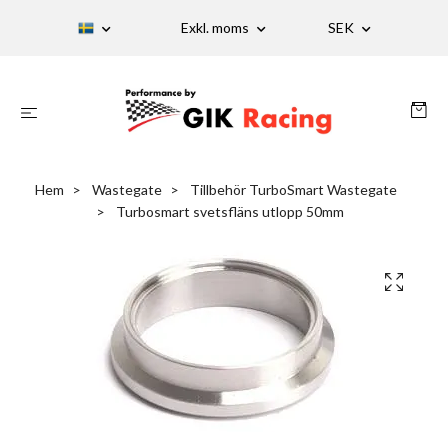
Exkl. moms
SEK
Hem
Wastegate
Tillbehör TurboSmart Wastegate
Turbosmart svetsfläns utlopp 50mm