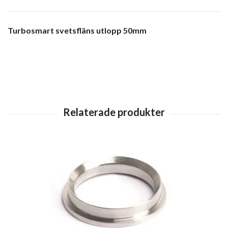
Turbosmart svetsfläns utlopp 50mm