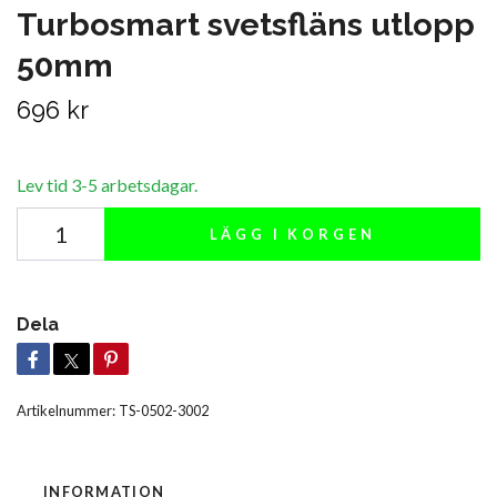
Turbosmart svetsfläns utlopp
50mm
696 kr
Lev tid 3-5 arbetsdagar.
LÄGG I KORGEN
Dela
Artikelnummer:
TS-0502-3002
INFORMATION