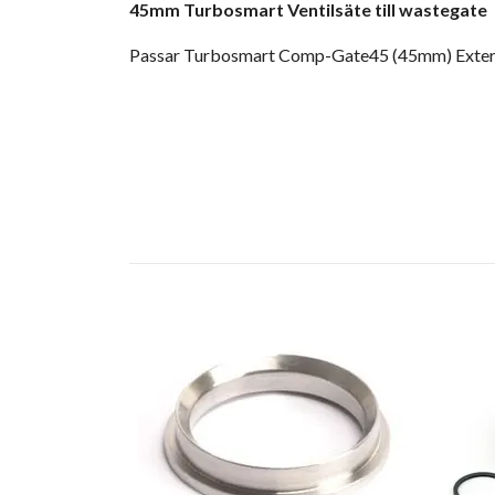
45mm Turbosmart Ventilsäte till wastegate
Passar Turbosmart Comp-Gate45 (45mm) Exter