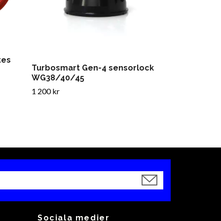
tes
Turbosmart Gen-4 sensorlock
WG38/40/45
1 200 kr
Sociala medier