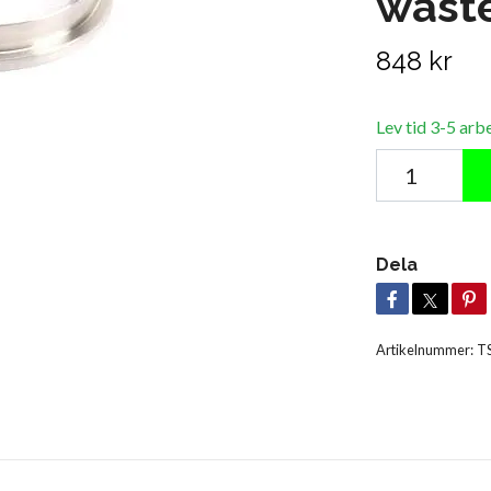
wast
848 kr
Lev tid 3-5 arb
Dela
Artikelnummer:
T