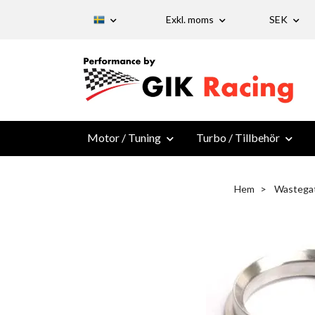
Exkl. moms
SEK
Motor / Tuning
Turbo / Tillbehör
Hem
Wastega