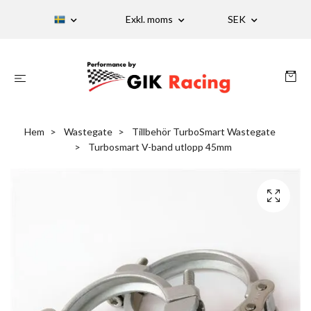
Exkl. moms
SEK
Hem
Wastegate
Tillbehör TurboSmart Wastegate
Turbosmart V-band utlopp 45mm