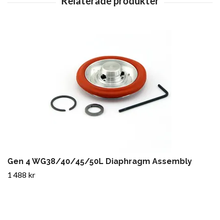
Gen 4 WG38/40/45/50L Diaphragm Assembly
1 488 kr