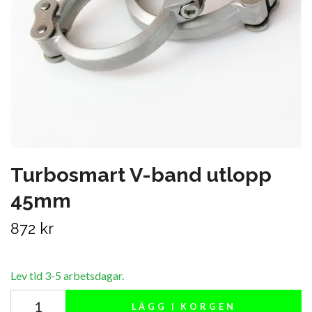
Turbosmart V-band utlopp
45mm
872 kr
Lev tid 3-5 arbetsdagar.
LÄGG I KORGEN