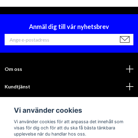
Anmäl dig till vår nyhetsbrev
Om oss
Kundtjänst
Läs mer
Vi använder cookies
Sociala medier
Vi använder cookies för att anpassa det innehåll som
visas för dig och för att du ska få bästa tänkbara
upplevelse när du handlar hos oss.