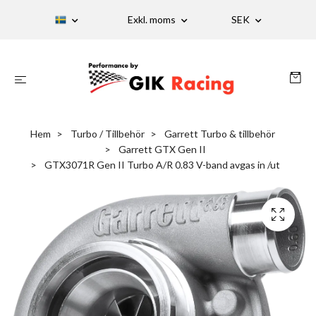
Exkl. moms
SEK
Hem
Turbo / Tillbehör
Garrett Turbo & tillbehör
Garrett GTX Gen II
GTX3071R Gen II Turbo A/R 0.83 V-band avgas in /ut