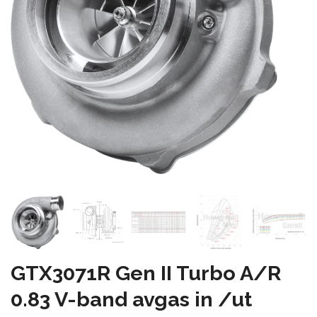
GTX3071R Gen II Turbo A/R
0.83 V-band avgas in /ut