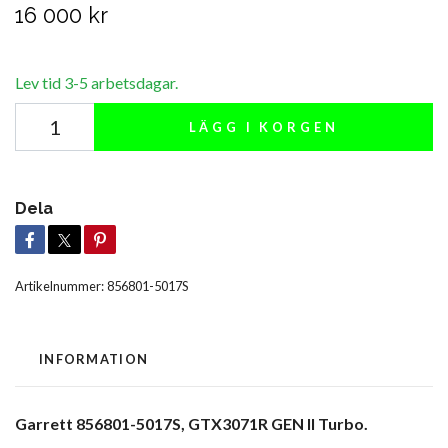
16 000 kr
Lev tid 3-5 arbetsdagar.
LÄGG I KORGEN
Dela
Artikelnummer:
856801-5017S
INFORMATION
Garrett 856801-5017S, GTX3071R GEN II Turbo.