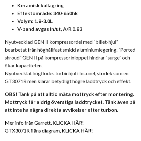
Keramisk kullagring
Effektområde: 340-650hk
Volym: 1.8-3.0L
V-band avgas in/ut, A/R 0.83
Nyutvecklad GEN II kompressordel med “billet-hjul”
bearbetat från höghållfast smidd aluminiumlegering. “Ported
shroud” GEN II på kompressorinloppet hindrar “surge” och
ökar kapaciteten.
Nyutvecklat högflödes turbinhjul i Inconel, storlek som en
GT3071R men klarar betydligt högre laddtryck och effekt.
OBS! Tänk på att alltid mäta mottryck efter montering.
Mottryck får aldrig överstiga laddtrycket. Tänk även på
att inte ha några direkta avvikelser efter turbon.
Mer info från Garrett, KLICKA HÄR!
GTX3071R fläns diagram, KLICKA HÄR!