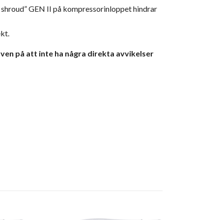
d shroud” GEN II på kompressorinloppet hindrar
kt.
ven på att inte ha några direkta avvikelser