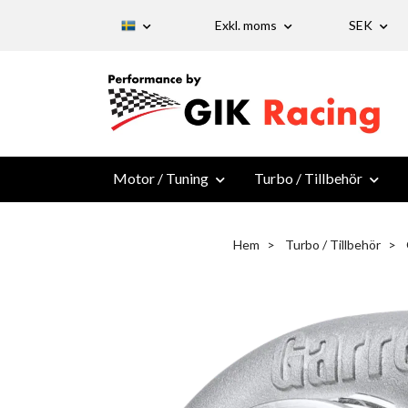
Exkl. moms
SEK
Motor / Tuning
Turbo / Tillbehör
Hem
Turbo / Tillbehör