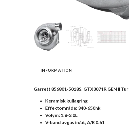
INFORMATION
Garrett 856801-5018S, GTX3071R GEN II Tur
Keramisk kullagring
Effektområde: 340-650hk
Volym: 1.8-3.0L
V-band avgas in/ut, A/R 0.61