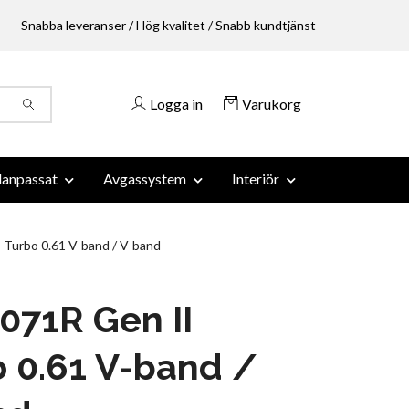
Snabba leveranser / Hög kvalitet / Snabb kundtjänst
Logga in
Varukorg
anpassat
Avgassystem
Interiör
Turbo 0.61 V-band / V-band
071R Gen II
 0.61 V-band /