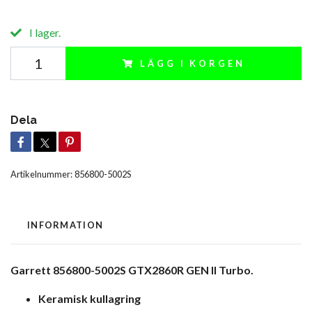
I lager.
LÄGG I KORGEN
Dela
Artikelnummer:
856800-5002S
INFORMATION
Garrett 856800-5002S GTX2860R GEN II Turbo.
Keramisk kullagring