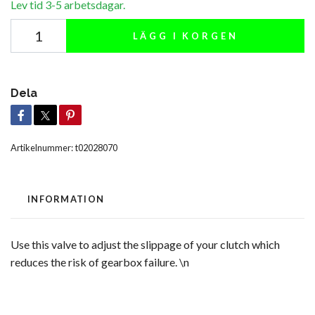
Lev tid 3-5 arbetsdagar.
LÄGG I KORGEN
Dela
Artikelnummer:
t02028070
INFORMATION
Use this valve to adjust the slippage of your clutch which
reduces the risk of gearbox failure. \n