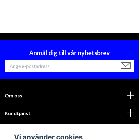
Anmäl dig till vår nyhetsbrev
Om oss
Kundtjänst
Läs mer
Vi använder cookies