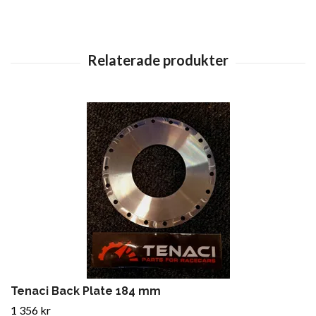
Tenaci Back Plate 184 mm
1 356 kr