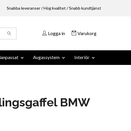
Snabba leveranser / Hög kvalitet / Snabb kundtjänst
Logga in
Varukorg
anpassat
Avgassystem
Interiör
lingsgaffel BMW