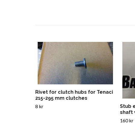
Rivet for clutch hubs for Tenaci
215-295 mm clutches
8 kr
Stub 
shaft 
160 kr