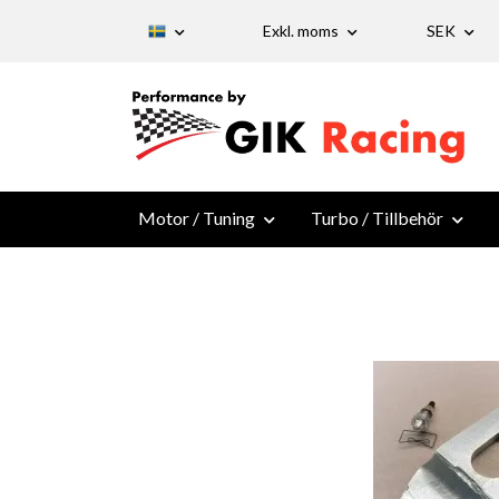
Exkl. moms
SEK
Motor / Tuning
Turbo / Tillbehör