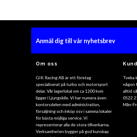
Anmäl dig till vår nyhetsbrev
Om oss
Kund
GIK Racing AB är ett företag
Tveka i
specialiserat på turbo och motorsport
någon f
delar. Vår lagerlokal om ca 1200 kvm
alltid 
ligger i Ljungskile. Vi har numera även
0522 2
kontorsdelen med administration,
Mån-Fr
försäljning och inköp osv i samma lokaler
för bästa möjliga service. Vi
representerar alla de stora tillverkarna.
Verksamheten bygger på god kunskap