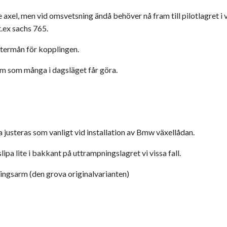
axel, men vid omsvetsning ändå behöver nå fram till pilotlagret i 
.ex sachs 765.
stermån för kopplingen.
rm som många i dagsläget får göra.
justeras som vanligt vid installation av Bmw växellådan.
lipa lite i bakkant på uttrampningslagret vi vissa fall.
ingsarm (den grova originalvarianten)