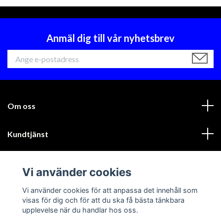
Anmäl dig till vår nyhetsbrev
Om oss
Kundtjänst
Läs mer
Vi använder cookies
Sociala medier
Vi använder cookies för att anpassa det innehåll som
visas för dig och för att du ska få bästa tänkbara
upplevelse när du handlar hos oss.