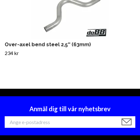
Over-axel bend steel 2,5'' (63mm)
234 kr
Anmäl dig till vår nyhetsbrev