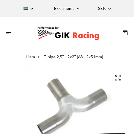
Exkl. moms
SEK
Hem
T-pipe 2,5'' - 2x2'' (63 - 2x51mm)