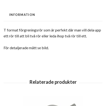
INFORMATION
T format förgreningsrör som är perfekt där man vill dela upp
ett rör till att bli två rör eller leda ihop två rör till ett.
För detaljerade mått se bild.