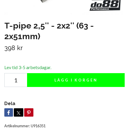
T-pipe 2,5'' - 2x2'' (63 -
2x51mm)
398 kr
Lev tid 3-5 arbetsdagar.
LÄGG I KORGEN
Dela
Artikelnummer:
U916351