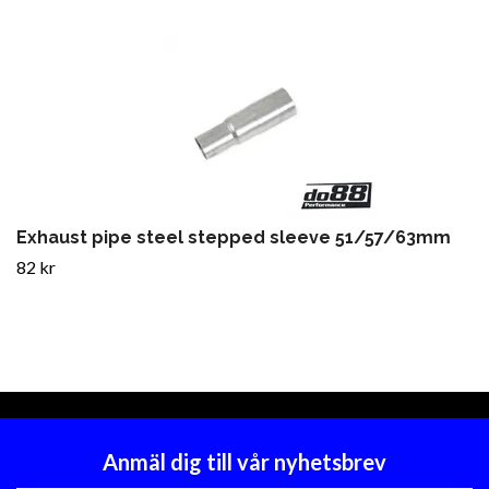
Exhaust pipe steel stepped sleeve 51/57/63mm
82 kr
Anmäl dig till vår nyhetsbrev