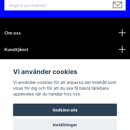
Om oss
Kundtjänst
Läs mer
Vi använder cookies
Sociala medier
Vi använder cookies för att anpassa det innehåll som
visas för dig och för att du ska få bästa tänkbara
upplevelse när du handlar hos oss.
Godkänn alla
© 2026 GIK Racing AB
Inställningar