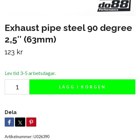
Exhaust pipe steel 90 degree
2,5'' (63mm)
123 kr
Lev tid 3-5 arbetsdagar.
LÄGG I KORGEN
Dela
Artikelnummer:
U026390