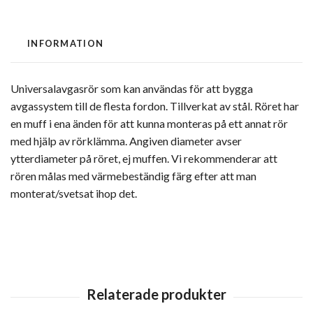
INFORMATION
Universalavgasrör som kan användas för att bygga
avgassystem till de flesta fordon. Tillverkat av stål. Röret har
en muff i ena änden för att kunna monteras på ett annat rör
med hjälp av rörklämma. Angiven diameter avser
ytterdiameter på röret, ej muffen. Vi rekommenderar att
rören målas med värmebeständig färg efter att man
monterat/svetsat ihop det.