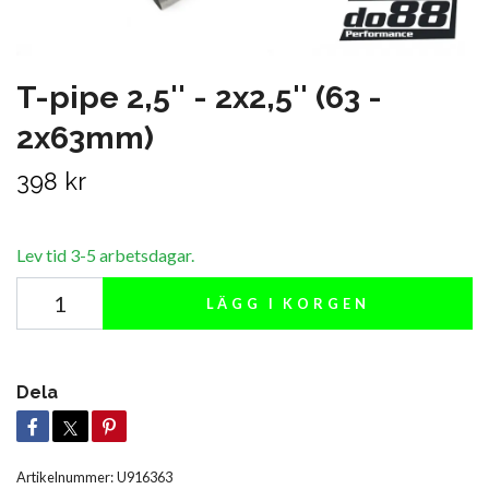
T-pipe 2,5'' - 2x2,5'' (63 -
2x63mm)
398 kr
Lev tid 3-5 arbetsdagar.
LÄGG I KORGEN
Dela
Artikelnummer:
U916363