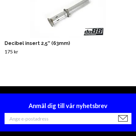
Decibel insert 2,5'' (63mm)
175 kr
Anmäl dig till vår nyhetsbrev