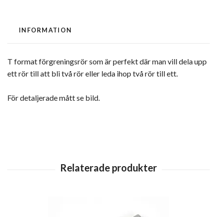
INFORMATION
T format förgreningsrör som är perfekt där man vill dela upp
ett rör till att bli två rör eller leda ihop två rör till ett.
För detaljerade mått se bild.