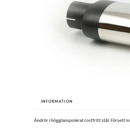
INFORMATION
Ändrör i högglanspolerat rostfritt stål. Försett