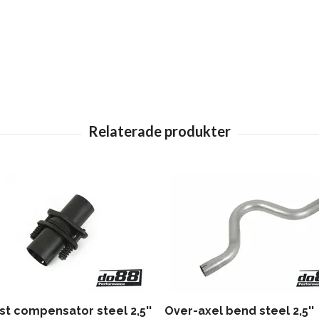
st compensator steel 2,5''
Over-axel bend steel 2,5''