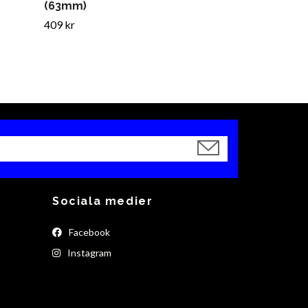
(63mm)
409 kr
Sociala medier
Facebook
Instagram