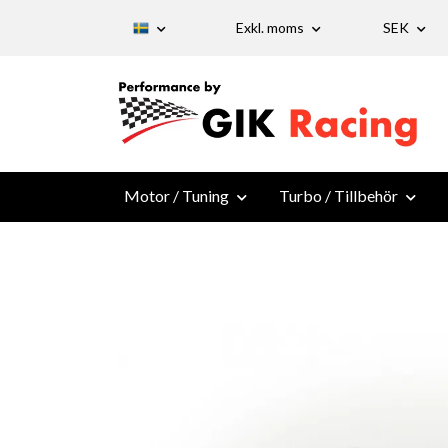
Exkl. moms
SEK
Motor / Tuning
Turbo / Tillbehör