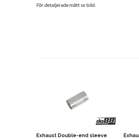
För detaljerade mått se bild.
Exhaust Double-end sleeve
Exhau