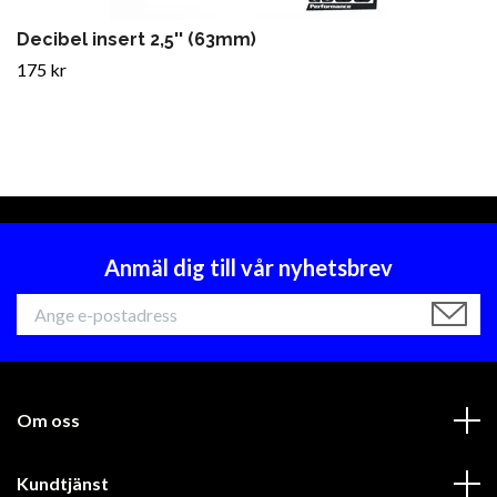
Decibel insert 2,5'' (63mm)
175 kr
Anmäl dig till vår nyhetsbrev
Om oss
Kundtjänst