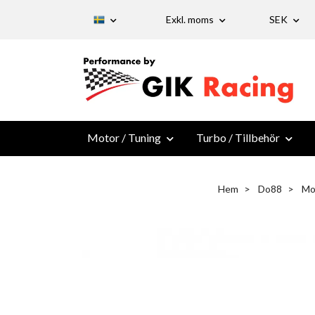
Exkl. moms
SEK
Motor / Tuning
Turbo / Tillbehör
Hem
Do88
Mo