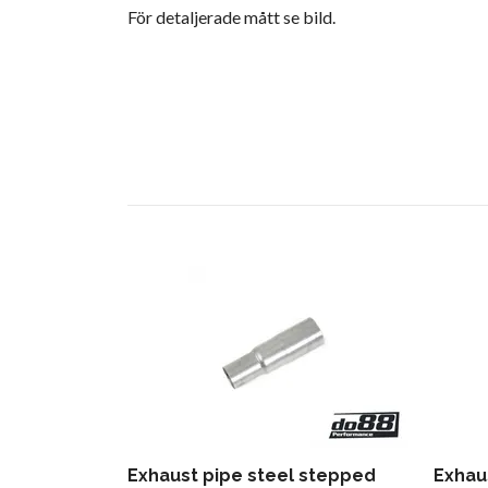
För detaljerade mått se bild.
Exhaust pipe steel stepped
Exhau