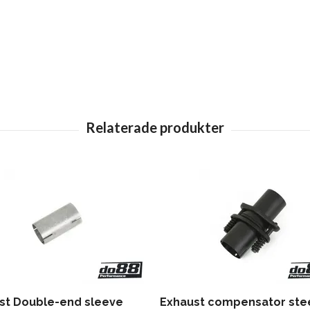
st Double-end sleeve
Exhaust compensator steel