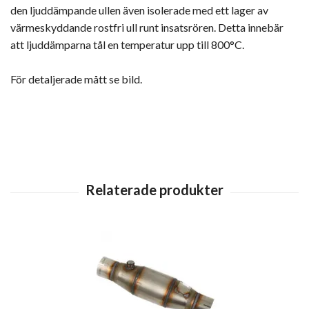
den ljuddämpande ullen även isolerade med ett lager av
värmeskyddande rostfri ull runt insatsrören. Detta innebär
att ljuddämparna tål en temperatur upp till 800°C.
För detaljerade mått se bild.