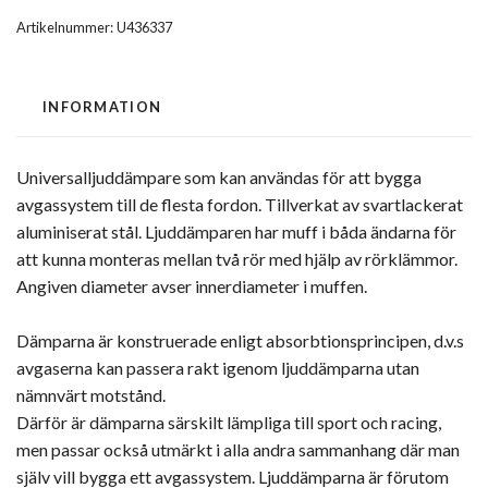
Artikelnummer:
U436337
INFORMATION
Universalljuddämpare som kan användas för att bygga
avgassystem till de flesta fordon. Tillverkat av svartlackerat
aluminiserat stål. Ljuddämparen har muff i båda ändarna för
att kunna monteras mellan två rör med hjälp av rörklämmor.
Angiven diameter avser innerdiameter i muffen.
Dämparna är konstruerade enligt absorbtionsprincipen, d.v.s
avgaserna kan passera rakt igenom ljuddämparna utan
nämnvärt motstånd.
Därför är dämparna särskilt lämpliga till sport och racing,
men passar också utmärkt i alla andra sammanhang där man
själv vill bygga ett avgassystem. Ljuddämparna är förutom