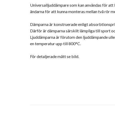
Universalljuddämpare som kan användas för att by
ändarna för att kunna monteras mellan två rör m
Dämparna är konstruerade enligt absorbtionspri
Därför är dämparna särskilt lämpliga till sport 
Ljuddämparna är förutom den ljuddämpande ullen 
en temperatur upp till 800°C.
För detaljerade mått se bild.