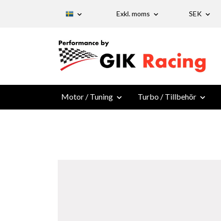
Exkl. moms
SEK
Motor / Tuning
Turbo / Tillbehör