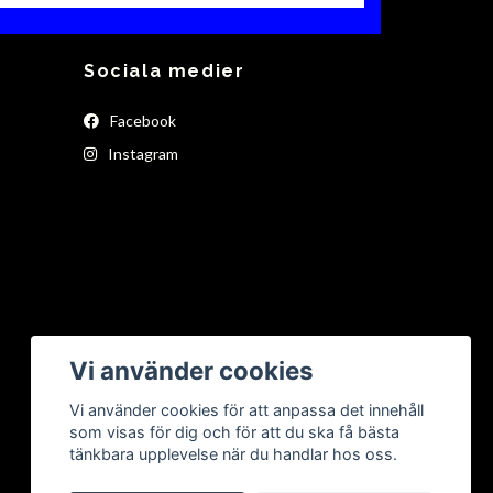
Sociala medier
Facebook
Instagram
Vi använder cookies
Vi använder cookies för att anpassa det innehåll
som visas för dig och för att du ska få bästa
tänkbara upplevelse när du handlar hos oss.