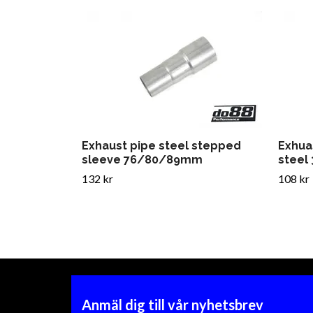
Exhaust pipe steel stepped
Exhua
sleeve 76/80/89mm
steel 
132 kr
108 kr
Anmäl dig till vår nyhetsbrev