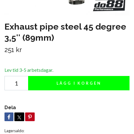
Exhaust pipe steel 45 degree
3,5'' (89mm)
251 kr
Lev tid 3-5 arbetsdagar.
LÄGG I KORGEN
Dela
Lagersaldo: