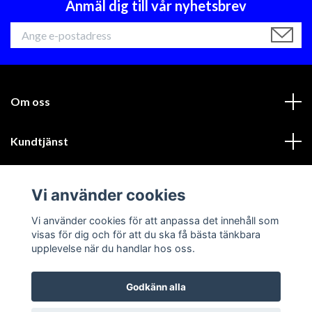
Anmäl dig till vår nyhetsbrev
Om oss
Kundtjänst
Läs mer
Vi använder cookies
Sociala medier
Vi använder cookies för att anpassa det innehåll som
visas för dig och för att du ska få bästa tänkbara
upplevelse när du handlar hos oss.
Godkänn alla