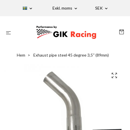
Exkl. moms
SEK
Hem
Exhaust pipe steel 45 degree 3,5'' (89mm)