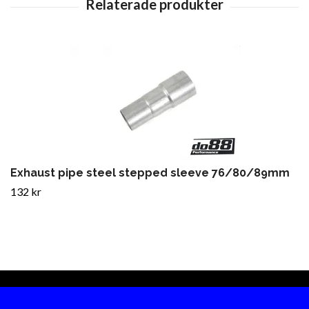
Exhaust pipe steel stepped sleeve 76/80/89mm
132 kr