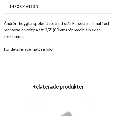
INFORMATION
Ändrör i högglanspolerat rostfritt stål. Försett med muff och
monteras enkelt på ett 3,5'' (89mm) rör med hjälp av en
rörklämma.
För detaljerade mått se bild.