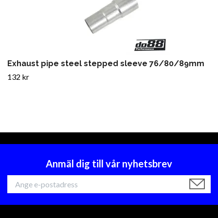
Exhaust pipe steel stepped sleeve 76/80/89mm
132 kr
Anmäl dig till vår nyhetsbrev