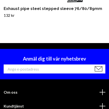
Exhaust pipe steel stepped sleeve 76/80/89mm
132 kr
Anmäl dig till vår nyhetsbrev
Om oss
Kundtjänst