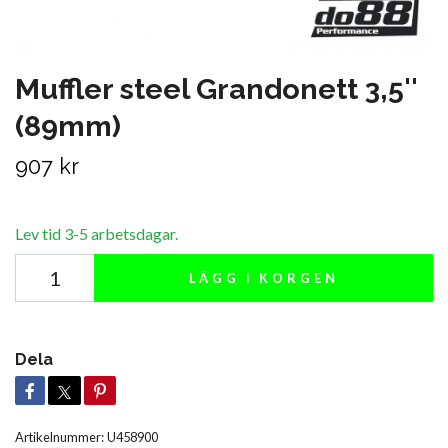
Muffler steel Grandonett 3,5''
(89mm)
907 kr
Lev tid 3-5 arbetsdagar.
LÄGG I KORGEN
Dela
Artikelnummer:
U458900