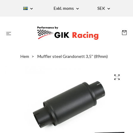
Exkl. moms
SEK
Hem
Muffler steel Grandonett 3,5'' (89mm)