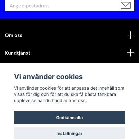
Om oss
Kundtjänst
Läs mer
Vi använder cookies
Sociala medier
Vi använder cookies för att anpassa det innehåll som
visas för dig och för att du ska få bästa tänkbara
upplevelse när du handlar hos oss.
Godkänn alla
© 2026 GIK Racing AB
Inställningar