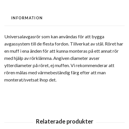
INFORMATION
Universalavgasrör som kan användas för att bygga
avgassystem till de flesta fordon. Tillverkat av stål. Röret har
en muff i ena änden för att kunna monteras på ett annat rör
med hjälp av rörklämma. Angiven diameter avser
ytterdiameter på röret, ej muffen. Vi rekommenderar att
rören målas med värmebeständig färg efter att man
monterat/svetsat ihop det.