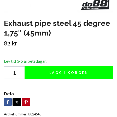
Exhaust pipe steel 45 degree
1,75'' (45mm)
82 kr
Lev tid 3-5 arbetsdagar.
LÄGG I KORGEN
Dela
Artikelnummer:
U024545