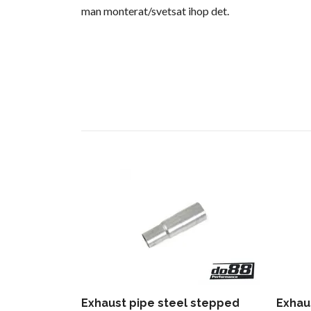
man monterat/svetsat ihop det.
Exhaust pipe steel stepped
Exhau