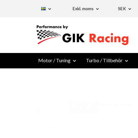
Exkl. moms
SEK
Motor / Tuning
Turbo / Tillbehör