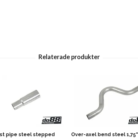
st pipe steel stepped
Over-axel bend steel 1,75'