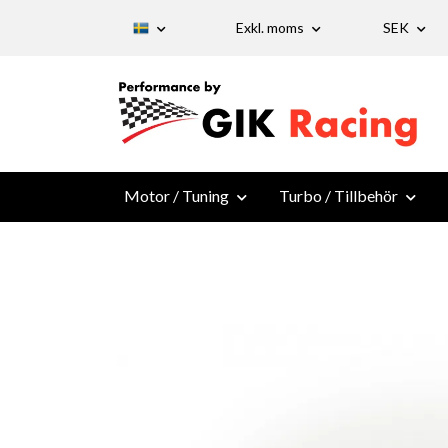
Exkl. moms
SEK
Motor / Tuning
Turbo / Tillbehör