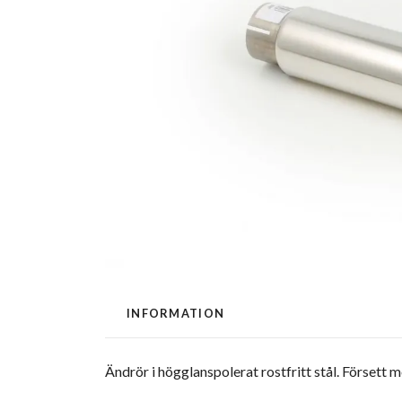
INFORMATION
Ändrör i högglanspolerat rostfritt stål. Försett