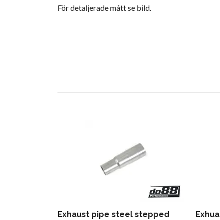
För detaljerade mått se bild.
Exhaust pipe steel stepped
Exhua