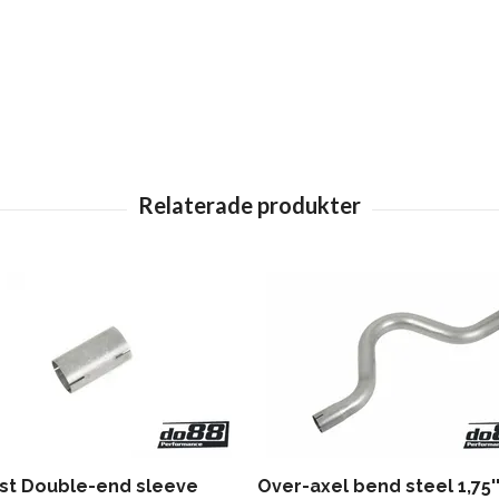
st Double-end sleeve
Over-axel bend steel 1,75'