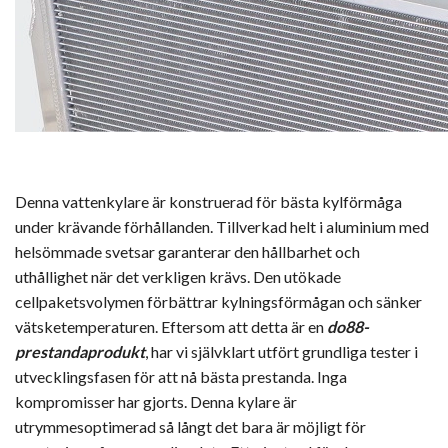
Denna vattenkylare är konstruerad för bästa kylförmåga
under krävande förhållanden. Tillverkad helt i aluminium med
helsömmade svetsar garanterar den hållbarhet och
uthållighet när det verkligen krävs. Den utökade
cellpaketsvolymen förbättrar kylningsförmågan och sänker
vätsketemperaturen. Eftersom att detta är en
do88-
prestandaprodukt
, har vi självklart utfört grundliga tester i
utvecklingsfasen för att nå bästa prestanda. Inga
kompromisser har gjorts. Denna kylare är
utrymmesoptimerad så långt det bara är möjligt för