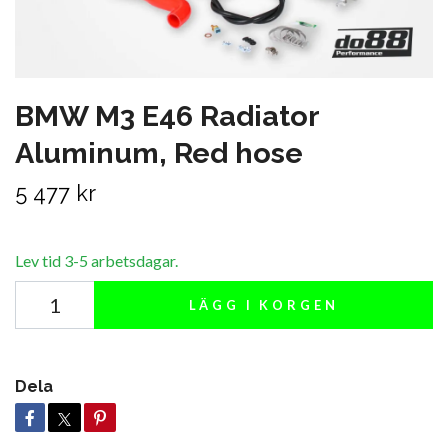
BMW M3 E46 Radiator
Aluminum, Red hose
5 477 kr
Lev tid 3-5 arbetsdagar.
LÄGG I KORGEN
Dela