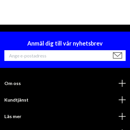
Anmäl dig till vår nyhetsbrev
Om oss
Kundtjänst
Läs mer