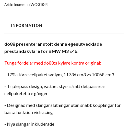
Artikelnummer:
WC-310-R
INFORMATION
do88 presenterar stolt denna egenutvecklade
prestandakylare för BMW M3 E46!
Tunga fördelar med do88:s kylare kontra original:
- 17% större cellpaketsvolym, 11736 cm3 vs 10068 cm3
- Triple pass design, vattnet styrs så att det passerar
cellpaketet tre gånger
- Designad med slanganslutningar utan snabbkopplingar för
bästa funktion vid racing
- Nya slangar inkluderade