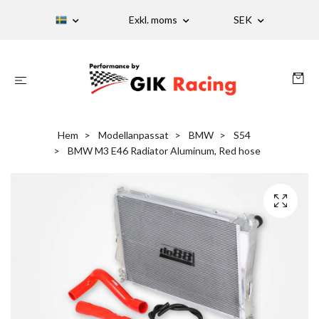
Exkl. moms
SEK
Hem
Modellanpassat
BMW
S54
BMW M3 E46 Radiator Aluminum, Red hose