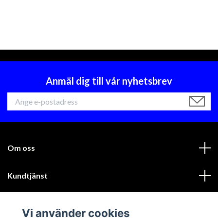
Anmäl dig till vår nyhetsbrev
Om oss
Kundtjänst
Läs mer
Vi använder cookies