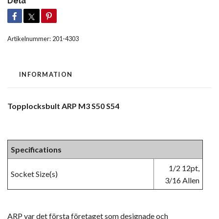
Dela
Artikelnummer:
201-4303
INFORMATION
Topplocksbult ARP M3 S50 S54
Specifications
1/2 12pt,
Socket Size(s)
3/16 Allen
ARP var det första företaget som designade och