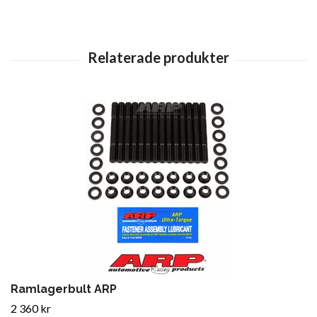
Ramlagerbult ARP
2 360 kr