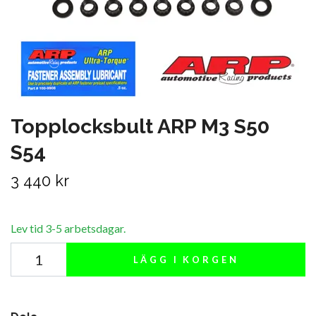
Topplocksbult ARP M3 S50
S54
3 440 kr
Lev tid 3-5 arbetsdagar.
LÄGG I KORGEN