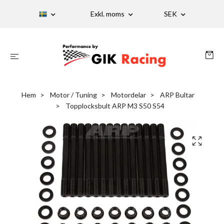
Exkl. moms
SEK
Hem
Motor / Tuning
Motordelar
ARP Bultar
Topplocksbult ARP M3 S50 S54