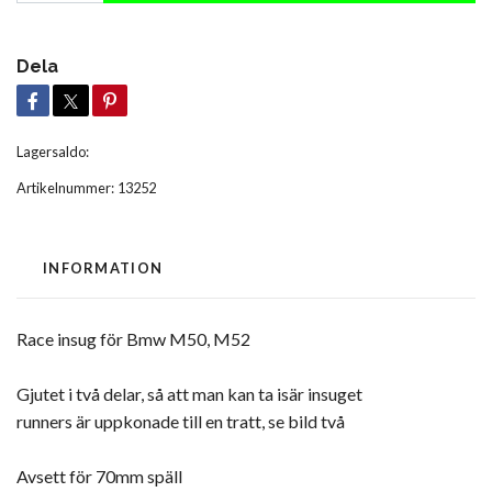
Dela
Lagersaldo:
Artikelnummer:
13252
INFORMATION
Race insug för Bmw M50, M52
Gjutet i två delar, så att man kan ta isär insuget
runners är uppkonade till en tratt, se bild två
Avsett för 70mm späll