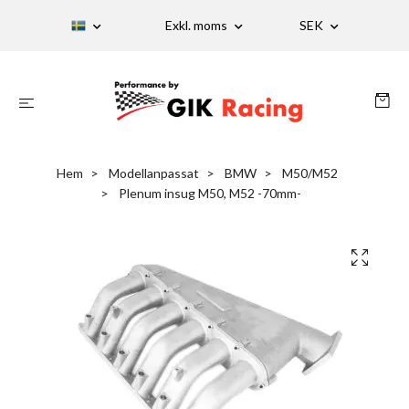
Exkl. moms
SEK
Hem
Modellanpassat
BMW
M50/M52
Plenum insug M50, M52 -70mm-