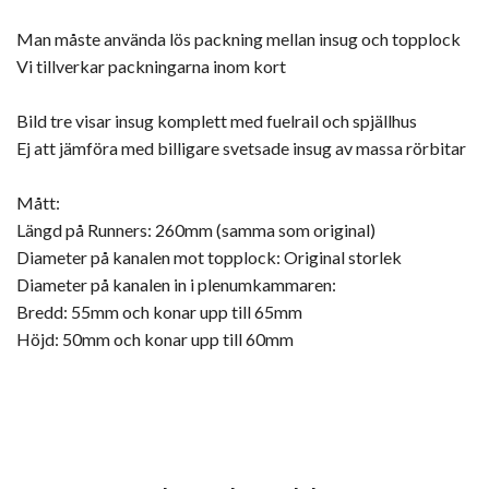
Man måste använda lös packning mellan insug och topplock
Vi tillverkar packningarna inom kort
Bild tre visar insug komplett med fuelrail och spjällhus
Ej att jämföra med billigare svetsade insug av massa rörbitar
Mått:
Längd på Runners: 260mm (samma som original)
Diameter på kanalen mot topplock: Original storlek
Diameter på kanalen in i plenumkammaren:
Bredd: 55mm och konar upp till 65mm
Höjd: 50mm och konar upp till 60mm