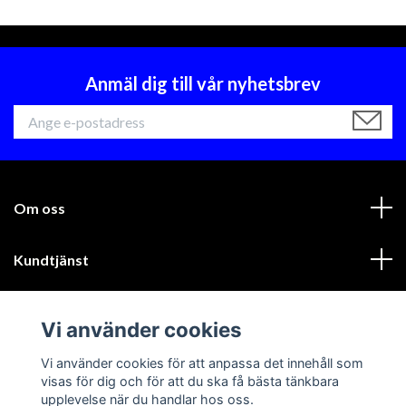
Anmäl dig till vår nyhetsbrev
Om oss
Kundtjänst
Läs mer
Vi använder cookies
Sociala medier
Vi använder cookies för att anpassa det innehåll som
visas för dig och för att du ska få bästa tänkbara
upplevelse när du handlar hos oss.