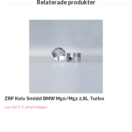
ZRP Kolv Smidd BMW M50/M52 2,8L Turbo
Lev tid 3-5 arbetsdagar.