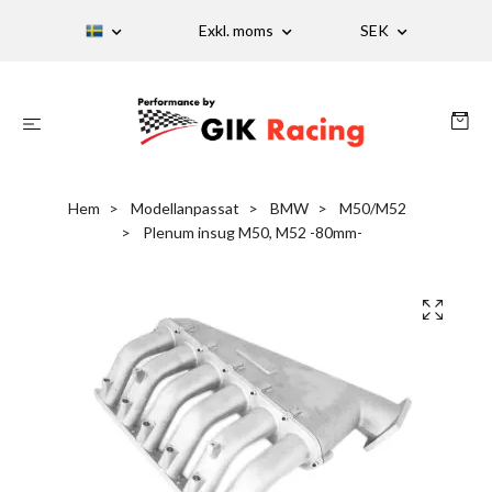
Exkl. moms
SEK
Hem
Modellanpassat
BMW
M50/M52
Plenum insug M50, M52 -80mm-