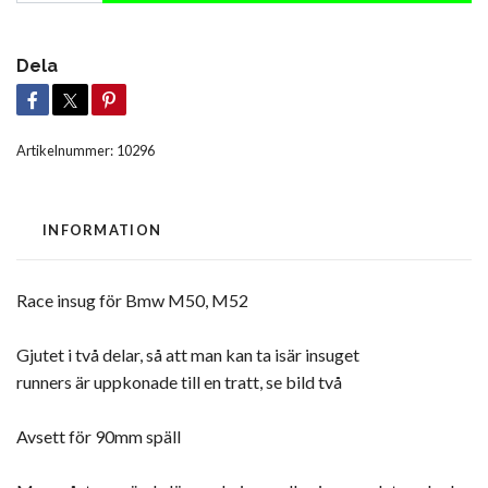
Dela
Artikelnummer:
10296
INFORMATION
Race insug för Bmw M50, M52
Gjutet i två delar, så att man kan ta isär insuget
runners är uppkonade till en tratt, se bild två
Avsett för 90mm späll