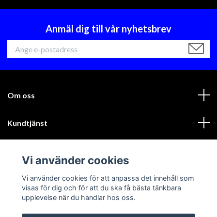
Anmäl dig till vår nyhetsbrev
Om oss
Kundtjänst
Läs mer
Vi använder cookies
Sociala medier
Vi använder cookies för att anpassa det innehåll som
visas för dig och för att du ska få bästa tänkbara
upplevelse när du handlar hos oss.