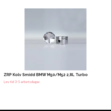
ZRP Kolv Smidd BMW M50/M52 2,8L Turbo
Lev tid 3-5 arbetsdagar.