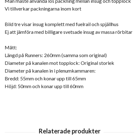
Man måste använda lös packning mellan insug och topplock
Vi tillverkar packningarna inom kort
Bild tre visar insug komplett med fuelrail och spjällhus
Ej att jämföra med billigare svetsade insug av massa rörbitar
Mått:
Längd på Runners: 260mm (samma som original)
Diameter på kanalen mot topplock: Original storlek
Diameter på kanalen in i plenumkammaren:
Bredd: 55mm och konar upp till 65mm
Höjd: 50mm och konar upp till 60mm