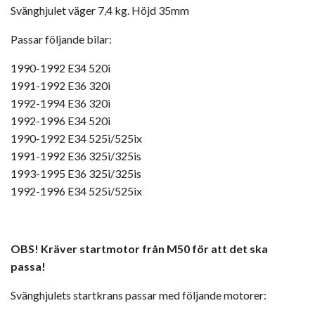
Svänghjulet väger 7,4 kg. Höjd 35mm
Passar följande bilar:
1990-1992 E34 520i
1991-1992 E36 320i
1992-1994 E36 320i
1992-1996 E34 520i
1990-1992 E34 525i/525ix
1991-1992 E36 325i/325is
1993-1995 E36 325i/325is
1992-1996 E34 525i/525ix
OBS! Kräver startmotor från M50 för att det ska
passa!
Svänghjulets startkrans passar med följande motorer: