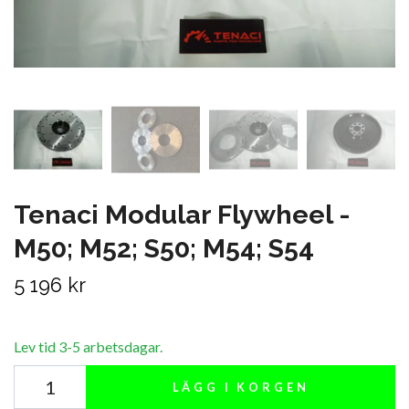
Tenaci Modular Flywheel -
M50; M52; S50; M54; S54
5 196 kr
Lev tid 3-5 arbetsdagar.
LÄGG I KORGEN