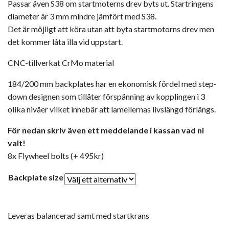
Passar även S38 om startmoterns drev byts ut. Startringens
diameter är 3 mm mindre jämfört med S38.
Det är möjligt att köra utan att byta startmotorns drev men
det kommer låta illa vid uppstart.
CNC-tillverkat CrMo material
184/200 mm backplates har en ekonomisk fördel med step-
down designen som tillåter förspänning av kopplingen i 3
olika nivåer vilket innebär att lamellernas livslängd förlängs.
För nedan skriv även ett meddelande i kassan vad ni
valt!
8x Flywheel bolts (+ 495kr)
Backplate size
Leveras balancerad samt med startkrans