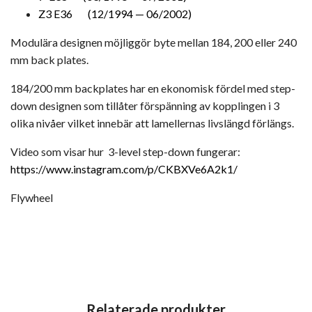
Z3 E36 (12/1994 — 06/2002)
Modulära designen möjliggör byte mellan 184, 200 eller 240
mm back plates.
184/200 mm backplates har en ekonomisk fördel med step-
down designen som tillåter förspänning av kopplingen i 3
olika nivåer vilket innebär att lamellernas livslängd förlängs.
Video som visar hur 3-level step-down fungerar:
https://www.instagram.com/p/CKBXVe6A2k1/
Flywheel