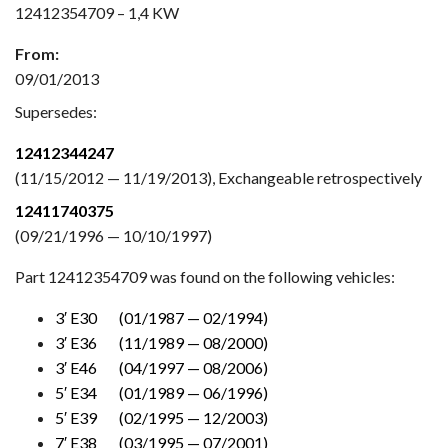
12412354709 – 1,4 KW
From:
09/01/2013
Supersedes:
12412344247
(11/15/2012 — 11/19/2013), Exchangeable retrospectively
12411740375
(09/21/1996 — 10/10/1997)
Part 12412354709 was found on the following vehicles:
3′ E30 (01/1987 — 02/1994)
3′ E36 (11/1989 — 08/2000)
3′ E46 (04/1997 — 08/2006)
5′ E34 (01/1989 — 06/1996)
5′ E39 (02/1995 — 12/2003)
7′ E38 (03/1995 — 07/2001)