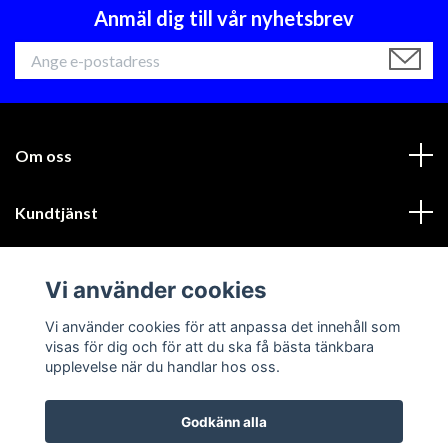
Anmäl dig till vår nyhetsbrev
Om oss
Kundtjänst
Läs mer
Vi använder cookies
Sociala medier
Vi använder cookies för att anpassa det innehåll som
visas för dig och för att du ska få bästa tänkbara
upplevelse när du handlar hos oss.
Godkänn alla