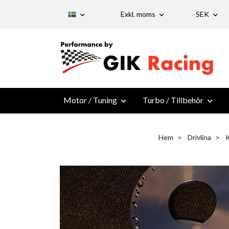
Exkl. moms
SEK
Motor / Tuning
Turbo / Tillbehör
Hem
Drivlina
K