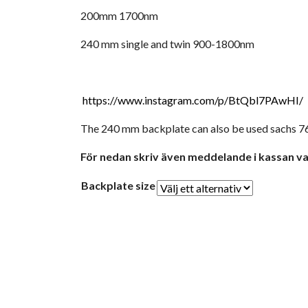
200mm 1700nm
240 mm single and twin 900-1800nm
https://www.instagram.com/p/BtQbl7PAwHI/
The 240 mm backplate can also be used sachs 7
För nedan skriv även meddelande i kassan vad
Backplate size