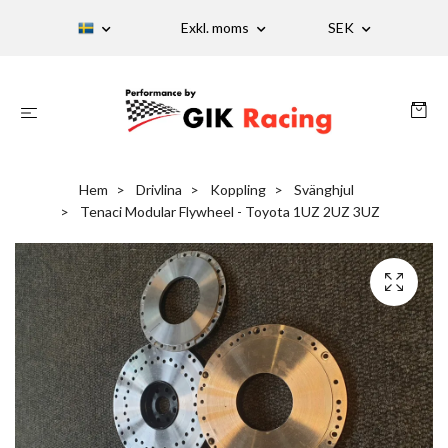
Exkl. moms
SEK
Hem
Drivlina
Koppling
Svänghjul
Tenaci Modular Flywheel - Toyota 1UZ 2UZ 3UZ