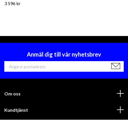
3 596 kr
Anmäl dig till vår nyhetsbrev
Om oss
Kundtjänst
Läs mer