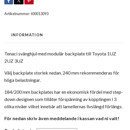
Artikelnummer:
t00013093
INFORMATION
Tenaci svänghjul med modulär backplate till Toyota 1UZ
2UZ 3UZ
Välj backplate storlek nedan. 240 mm rekommenderas för
höga belastningar.
184/200 mm backplates har en ekonomisk fördel med step-
down designen som tillåter förspänning av kopplingen i 3
olika nivåer vilket innebär att lamellernas livslängd förlängs.
För nedan skriv även meddelande i kassan vad ni valt!