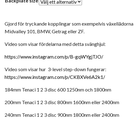
Backplate size
Gjord för tryckande kopplingar som exempelvis växellådorna
Midvalley 101, BMW, Getrag eller ZF.
Video som visar fördelarna med detta svänghjul:
https://www.instagram.com/p/B-gqWYgjTJO/
Video som visar hur 3-level step-down fungerar:
https://www.instagram.com/p/CKBXVe6A2k1/
184mm Tenaci 1 2 3 disc 600 1250nm och 1800nm
200mm Tenaci 1 2 3 disc 800nm 1600nm eller 2400nm
240mm Tenaci 1 2 3 disc 900nm 1800nm eller 2400nm