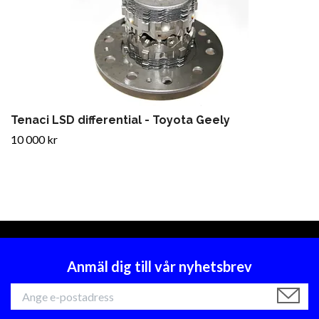
Tenaci LSD differential - Toyota Geely
10 000 kr
Anmäl dig till vår nyhetsbrev