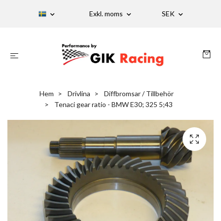
Exkl. moms
SEK
Hem
Drivlina
Diffbromsar / Tillbehör
Tenaci gear ratio - BMW E30; 325 5;43