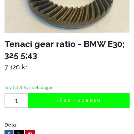
Tenaci gear ratio - BMW E30;
325 5;43
7 120 kr
Lev tid 3-5 arbetsdagar.
LÄGG I KORGEN
Dela