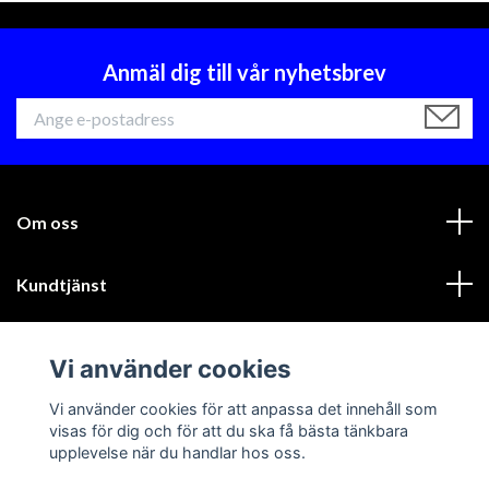
Anmäl dig till vår nyhetsbrev
Om oss
Kundtjänst
Läs mer
Vi använder cookies
Sociala medier
Vi använder cookies för att anpassa det innehåll som
visas för dig och för att du ska få bästa tänkbara
upplevelse när du handlar hos oss.