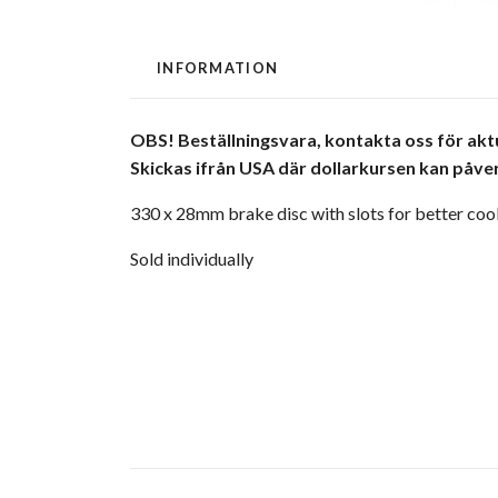
INFORMATION
OBS! Beställningsvara, kontakta oss för aktue
Skickas ifrån USA där dollarkursen kan påver
330 x 28mm brake disc with slots for better coo
Sold individually