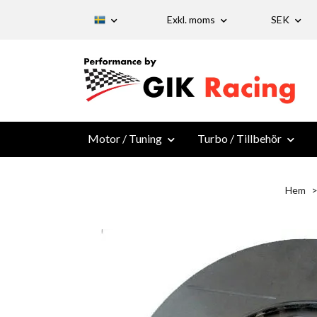
Exkl. moms
SEK
Motor / Tuning
Turbo / Tillbehör
Hem