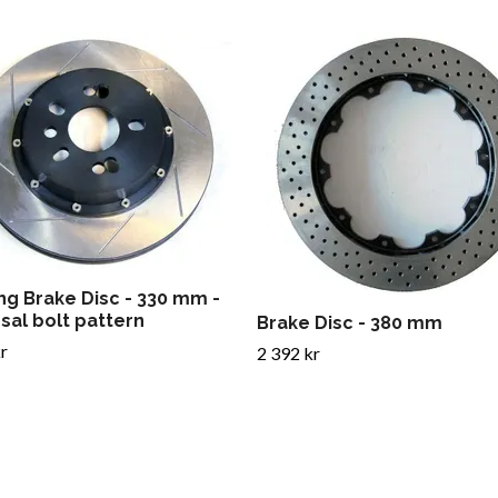
ng Brake Disc - 330 mm -
sal bolt pattern
Brake Disc - 380 mm
r
2 392 kr