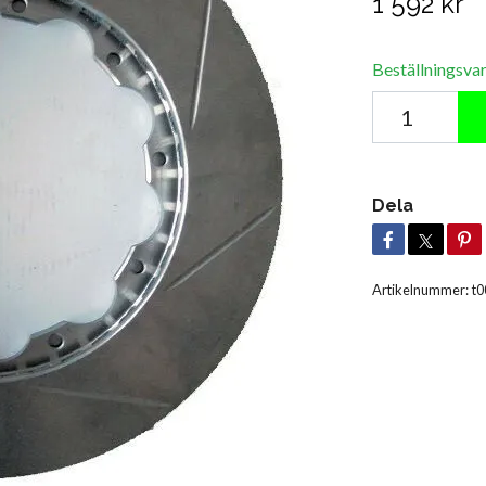
1 592 kr
Beställningsva
Dela
Artikelnummer:
t