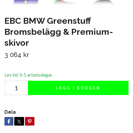
EBC BMW Greenstuff
Bromsbelägg & Premium-
skivor
3 064 kr
Lev tid 3-5 arbetsdagar.
LÄGG I KORGEN
Dela