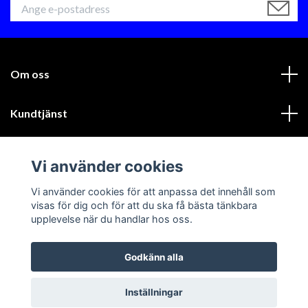
Om oss
Kundtjänst
Läs mer
Vi använder cookies
Sociala medier
Vi använder cookies för att anpassa det innehåll som
visas för dig och för att du ska få bästa tänkbara
upplevelse när du handlar hos oss.
Godkänn alla
© 2026 GIK Racing AB
Inställningar