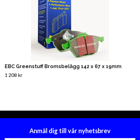
EBC Greenstuff Bromsbelägg 142 x 67 x 19mm
1 208 kr
Anmäl dig till vår nyhetsbrev