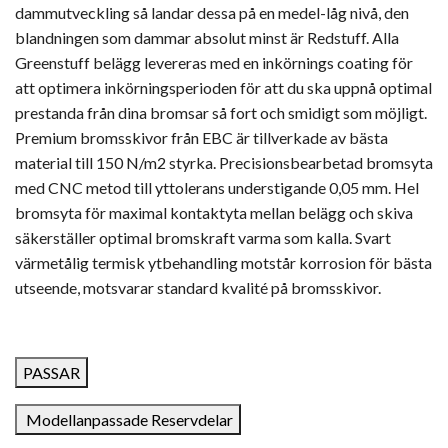
dammutveckling så landar dessa på en medel-låg nivå, den
blandningen som dammar absolut minst är Redstuff. Alla
Greenstuff belägg levereras med en inkörnings coating för
att optimera inkörningsperioden för att du ska uppnå optimal
prestanda från dina bromsar så fort och smidigt som möjligt.
Premium bromsskivor från EBC är tillverkade av bästa
material till 150 N/m2 styrka. Precisionsbearbetad bromsyta
med CNC metod till yttolerans understigande 0,05 mm. Hel
bromsyta för maximal kontaktyta mellan belägg och skiva
säkerställer optimal bromskraft varma som kalla. Svart
värmetålig termisk ytbehandling motstår korrosion för bästa
utseende, motsvarar standard kvalité på bromsskivor.
PASSAR
Modellanpassade Reservdelar