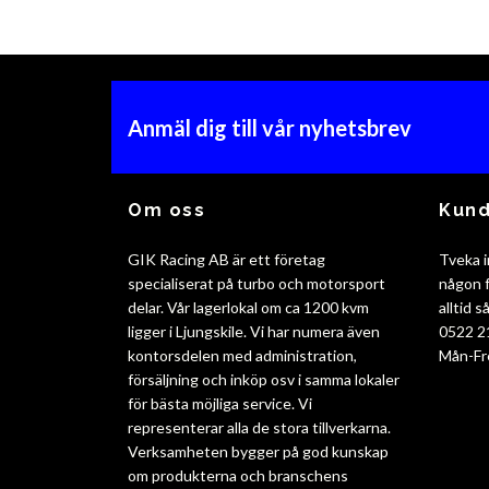
Anmäl dig till vår nyhetsbrev
Om oss
Kund
GIK Racing AB är ett företag
Tveka i
specialiserat på turbo och motorsport
någon f
delar. Vår lagerlokal om ca 1200 kvm
alltid 
ligger i Ljungskile. Vi har numera även
0522 2
kontorsdelen med administration,
Mån-Fr
försäljning och inköp osv i samma lokaler
för bästa möjliga service. Vi
representerar alla de stora tillverkarna.
Verksamheten bygger på god kunskap
om produkterna och branschens