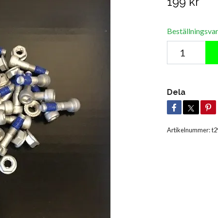
199 kr
Beställningsva
Dela
Artikelnummer:
t