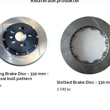
ng Brake Disc - 330 mm -
sal bolt pattern
Slotted Brake Disc - 330 
r
1 592 kr