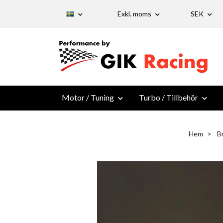
Exkl. moms
SEK
Motor / Tuning
Turbo / Tillbehör
Hem
B