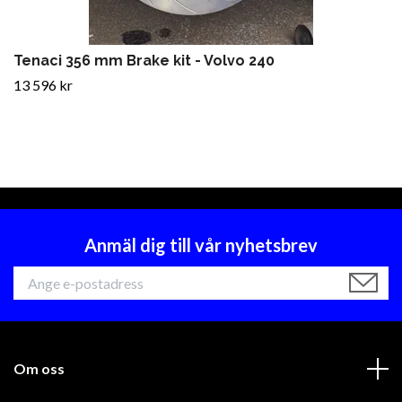
Tenaci 356 mm Brake kit - Volvo 240
13 596 kr
Anmäl dig till vår nyhetsbrev
Om oss