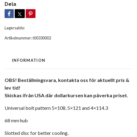
Dela
Lagersaldo:
Artikelnummer:
t00330002
INFORMATION
OBS! Beställningsvara, kontakta oss för aktuellt pris &
lev tid!
Skickas ifrån USA där dollarkursen kan påverka priset.
Universal bolt pattern 5×108, 5×121 and 4×114.3
68 mm hub
Slotted disc for better cooling.