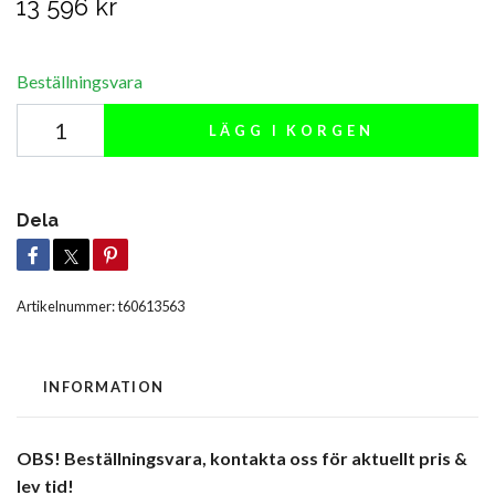
13 596 kr
Beställningsvara
LÄGG I KORGEN
Dela
Artikelnummer:
t60613563
INFORMATION
OBS! Beställningsvara, kontakta oss för aktuellt pris &
lev tid!