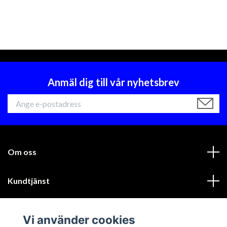
Anmäl dig till vår nyhetsbrev
Om oss
Kundtjänst
Läs mer
Vi använder cookies