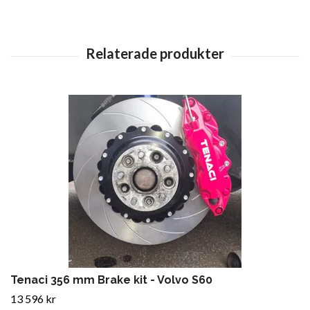
Tenaci 356 mm Brake kit - Volvo S60
13 596 kr