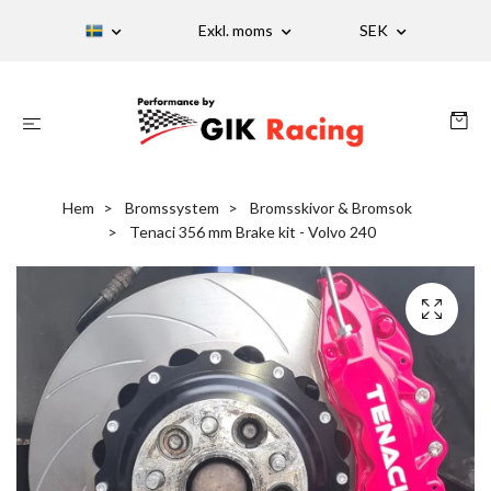
Exkl. moms
SEK
Hem
Bromssystem
Bromsskivor & Bromsok
Tenaci 356 mm Brake kit - Volvo 240